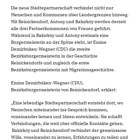
Die neue Städtepartnerschaft verbindet nicht nur
Menschen und Kommunen über Ländergrenzen hinweg.
Mit Reinickendorf, Antony und Bakırköy werden derzeit
alle drei Partnerkommunen von Frauen geführt.
Während in Bakırköy und Antony erstmals eine
Bürgermeisterin an der Spitze steht, ist Emine
Demirbüken-Wegner (CDU) die zweite
Bezirksbürgermeisterin in der Geschichte
Reinickendorfs und zugleich die erste
Bezirksbürgermeisterin mit Migrationsgeschichte.
Emine Demirbüken-Wegner (CDU),
Bezirksbürgermeisterin von Reinickendorf, erklärt:
Eine lebendige Städtepartnerschaft entsteht dort, wo
Menschen miteinander ins Gespräch kommen,
voneinander lernen und Ideen entwickeln. Sie schafft
Verbindungen, die weit über offizielle Kontakte gehen.
Bakirköy und Reinickendorf verbindet der gemeinsame
Wille, voneinander zu lernen, Erfahrungen zu teilen und