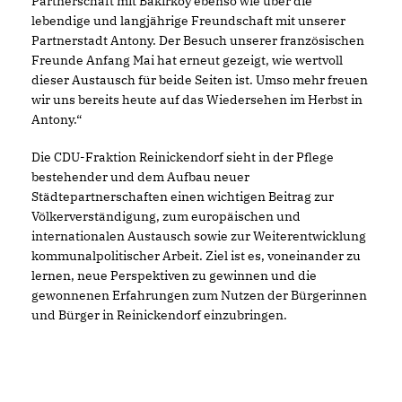
Partnerschaft mit Bakırköy ebenso wie über die
lebendige und langjährige Freundschaft mit unserer
Partnerstadt Antony. Der Besuch unserer französischen
Freunde Anfang Mai hat erneut gezeigt, wie wertvoll
dieser Austausch für beide Seiten ist. Umso mehr freuen
wir uns bereits heute auf das Wiedersehen im Herbst in
Antony.“
Die CDU-Fraktion Reinickendorf sieht in der Pflege
bestehender und dem Aufbau neuer
Städtepartnerschaften einen wichtigen Beitrag zur
Völkerverständigung, zum europäischen und
internationalen Austausch sowie zur Weiterentwicklung
kommunalpolitischer Arbeit. Ziel ist es, voneinander zu
lernen, neue Perspektiven zu gewinnen und die
gewonnenen Erfahrungen zum Nutzen der Bürgerinnen
und Bürger in Reinickendorf einzubringen.