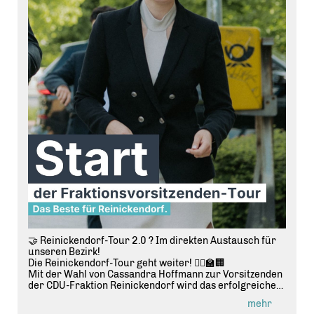
🤝 Reinickendorf-Tour 2.0 ? Im direkten Austausch für
unseren Bezirk!
Die Reinickendorf-Tour geht weiter! 🚶‍♀️🏫🏢
Mit der Wahl von Cassandra Hoffmann zur Vorsitzenden
der CDU-Fraktion Reinickendorf wird das erfolgreiche
Dialogformat fortgesetzt, das von Marvin Schulz ins
mehr
Leben gerufen wurde.