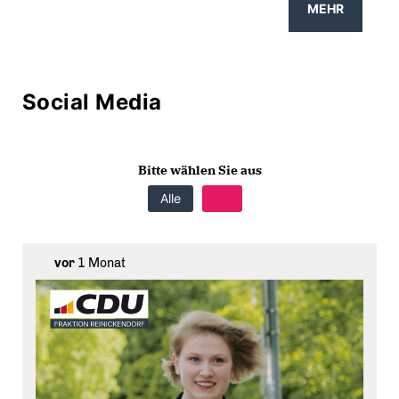
MEHR
Social Media
Bitte wählen Sie aus
Alle
vor
1 Monat