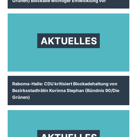
Grünen) Blockade wichtiger Entwicklung vor
Raboma-Halle: CDU kritisiert Blockadehaltung von
Bezirksstadträtin Korinna Stephan (Bündnis 90/Die
Grünen)