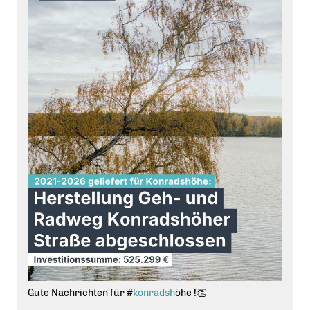
Vorbilder für viele Menschen in unserem Bezirk sind.
Ein besonderer Dank gilt zudem den Organisatorinnen
und Organisatoren für die gelungene Veranstaltung und
die wichtige Würdigung weiblicher
Führungspersönlichkeiten in Reinickendorf.
#
fuchsbezirk
#
fraueninf
ührung #
reinickendorf
#
Frauenf
örderung #
wirtschaft
Gute Nachrichten für #
konradsh
öhe !👏