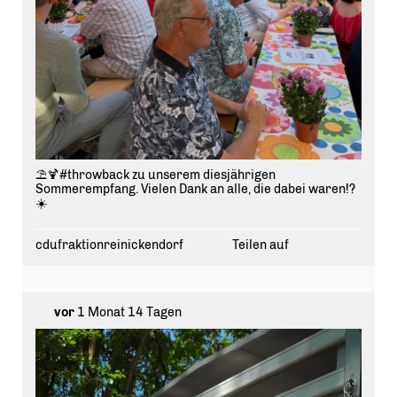
⛱️🍹#throwback zu unserem diesjährigen
Sommerempfang. Vielen Dank an alle, die dabei waren!?
☀️
cdufraktionreinickendorf
Teilen auf
vor
1 Monat 14 Tagen