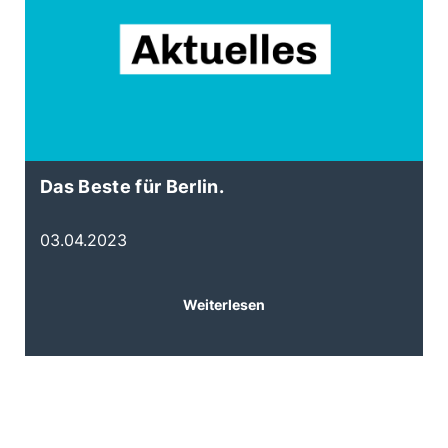
Das Beste für Berlin.
B
03.04.2023
0
Weiterlesen