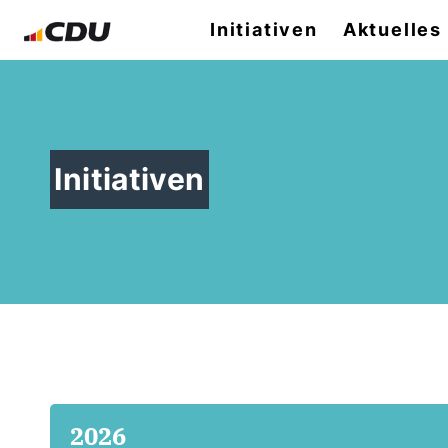
Initiativen
Aktuelles
Initiativen
2026