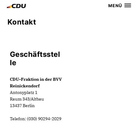
MENÜ
Kontakt
Geschäftsstel
le
CDU-Fraktion in der BVV
Reinickendorf
Antonyplatz 1
Raum 343/Altbau
13437 Berlin
Telefon: (030) 90294-2029