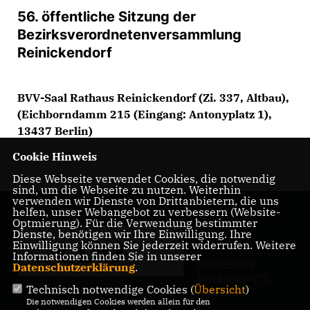
56. öffentliche Sitzung der
Bezirksverordnetenversammlung
Reinickendorf
BVV-Saal Rathaus Reinickendorf (Zi. 337, Altbau),
(Eichborndamm 215 (Eingang: Antonyplatz 1),
13437 Berlin)
Cookie Hinweis
Diese Webseite verwendet Cookies, die notwendig
sind, um die Webseite zu nutzen. Weiterhin
verwenden wir Dienste von Drittanbietern, die uns
helfen, unser Webangebot zu verbessern (Website-
Optmierung). Für die Verwendung bestimmter
Dienste, benötigen wir Ihre Einwilligung. Ihre
Einwilligung können Sie jederzeit widerrufen. Weitere
Informationen finden Sie in unserer
IMPRESSUM
Datenschutzerklärung
.
DATENSCHUTZ
Technisch notwendige Cookies (
Übersicht
)
KONTAKT
Die notwendigen Cookies werden allein für den