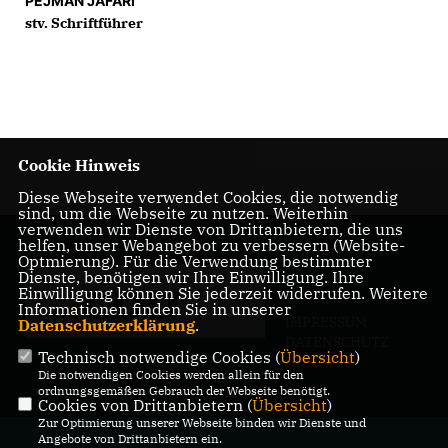
PEJMAN JAFARI
stv. Schriftführer
Cookie Hinweis
Diese Webseite verwendet Cookies, die notwendig
sind, um die Webseite zu nutzen. Weiterhin
verwenden wir Dienste von Drittanbietern, die uns
helfen, unser Webangebot zu verbessern (Website-
Optmierung). Für die Verwendung bestimmter
Dienste, benötigen wir Ihre Einwilligung. Ihre
Einwilligung können Sie jederzeit widerrufen. Weitere
Informationen finden Sie in unserer
IMPRESSUM
Datenschutzerklärung
.
DATENSCHUTZ
Technisch notwendige Cookies (
Übersicht
)
KONTAKT
Die notwendigen Cookies werden allein für den
ordnungsgemäßen Gebrauch der Webseite benötigt.
Cookies von Drittanbietern (
Übersicht
)
Zur Optimierung unserer Webseite binden wir Dienste und
@2026 CDU-Fraktion in der BVV
Angebote von Drittanbietern ein.