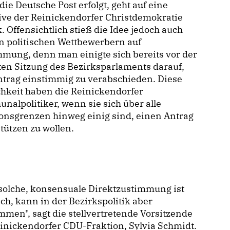
die Deutsche Post erfolgt, geht auf eine
tive der Reinickendorfer Christdemokratie
. Offensichtlich stieß die Idee jedoch auch
n politischen Wettbewerbern auf
mung, denn man einigte sich bereits vor der
en Sitzung des Bezirksparlaments darauf,
ntrag einstimmig zu verabschieden. Diese
hkeit haben die Reinickendorfer
alpolitiker, wenn sie sich über alle
onsgrenzen hinweg einig sind, einen Antrag
tützen zu wollen.
solche, konsensuale Direktzustimmung ist
ch, kann in der Bezirkspolitik aber
men", sagt die stellvertretende Vorsitzende
inickendorfer CDU-Fraktion, Sylvia Schmidt.