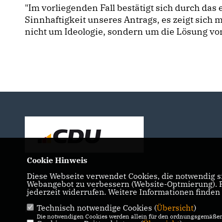
"Im vorliegenden Fall bestätigt sich durch das
Sinnhaftigkeit unseres Antrags, es zeigt sich
nicht um Ideologie, sondern um die Lösung vo
Cookie Hinweis
Diese Webseite verwendet Cookies, die notwendig si
Webangebot zu verbessern (Website-Optmierung). Fü
jederzeit widerrufen. Weitere Informationen finden
Technisch notwendige Cookies (
Übersicht
)
IMPRESSUM
DATENSCHUTZ
KONTAKT
Die notwendigen Cookies werden allein für den ordnungsgemäßen 