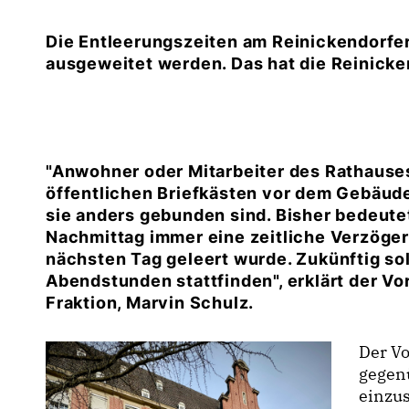
Die Entleerungszeiten am Reinickendorfer
ausgeweitet werden. Das hat die Reinick
"Anwohner oder Mitarbeiter des Rathause
öffentlichen Briefkästen vor dem Gebäud
sie anders gebunden sind. Bisher bedeute
Nachmittag immer eine zeitliche Verzögeru
nächsten Tag geleert wurde. Zukünftig sol
Abendstunden stattfinden", erklärt der V
Fraktion, Marvin Schulz.
Der Vo
gegenü
einzus