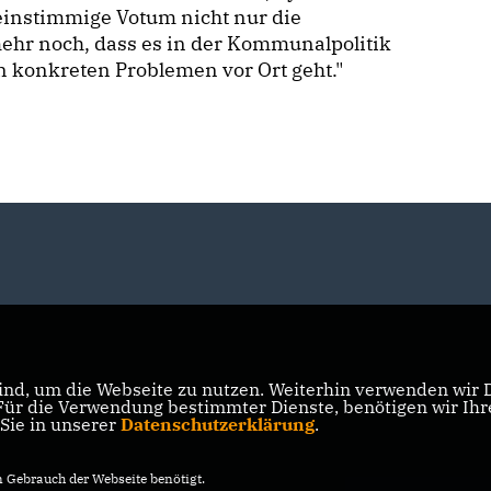
 einstimmige Votum nicht nur die
 mehr noch, dass es in der Kommunalpolitik
n konkreten Problemen vor Ort geht."
nd, um die Webseite zu nutzen. Weiterhin verwenden wir Di
r die Verwendung bestimmter Dienste, benötigen wir Ihre 
 Sie in unserer
Datenschutzerklärung
.
Gebrauch der Webseite benötigt.