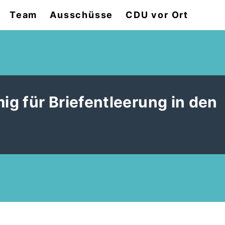
Team
Ausschüsse
CDU vor Ort
mig für Briefentleerung in den