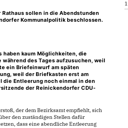
1
 Rathaus sollen in die Abendstunden
endorfer Kommunalpolitik beschlossen.
s haben kaum Möglichkeiten, die
e während des Tages aufzusuchen, weil
te ein Briefeinwurf am späten
ng, weil der Briefkasten erst am
l die Entleerung noch einmal in den
orsitzende der Reinickendorfer CDU-
rstoß, der dem Bezirksamt empfiehlt, sich
ber den zuständigen Stellen dafür
etzen, dass eine abendliche Entleerung