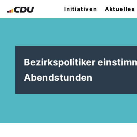
Initiativen
Aktuelles
Bezirkspolitiker einstim
Abendstunden