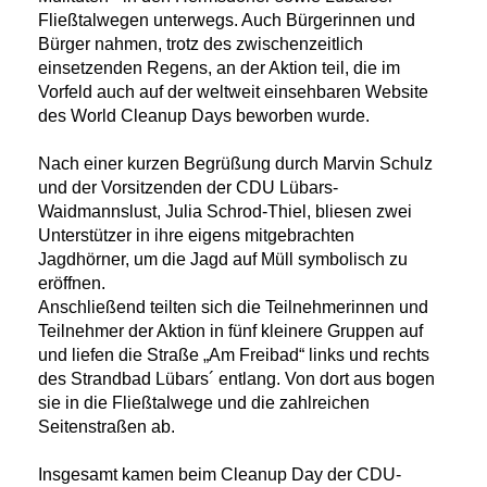
Fließtalwegen unterwegs. Auch Bürgerinnen und
Bürger nahmen, trotz des zwischenzeitlich
einsetzenden Regens, an der Aktion teil, die im
Vorfeld auch auf der weltweit einsehbaren Website
des World Cleanup Days beworben wurde.
Nach einer kurzen Begrüßung durch Marvin Schulz
und der Vorsitzenden der CDU Lübars-
Waidmannslust, Julia Schrod-Thiel, bliesen zwei
Unterstützer in ihre eigens mitgebrachten
Jagdhörner, um die Jagd auf Müll symbolisch zu
eröffnen.
Anschließend teilten sich die Teilnehmerinnen und
Teilnehmer der Aktion in fünf kleinere Gruppen auf
und liefen die Straße „Am Freibad“ links und rechts
des Strandbad Lübars´ entlang. Von dort aus bogen
sie in die Fließtalwege und die zahlreichen
Seitenstraßen ab.
Insgesamt kamen beim Cleanup Day der CDU-