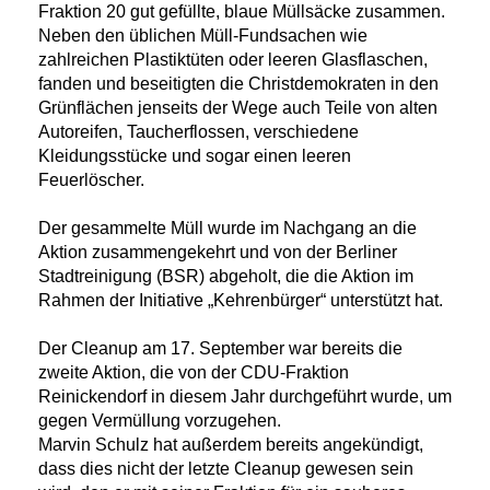
Fraktion 20 gut gefüllte, blaue Müllsäcke zusammen.
Neben den üblichen Müll-Fundsachen wie
zahlreichen Plastiktüten oder leeren Glasflaschen,
fanden und beseitigten die Christdemokraten in den
Grünflächen jenseits der Wege auch Teile von alten
Autoreifen, Taucherflossen, verschiedene
Kleidungsstücke und sogar einen leeren
Feuerlöscher.
Der gesammelte Müll wurde im Nachgang an die
Aktion zusammengekehrt und von der Berliner
Stadtreinigung (BSR) abgeholt, die die Aktion im
Rahmen der Initiative „Kehrenbürger“ unterstützt hat.
Der Cleanup am 17. September war bereits die
zweite Aktion, die von der CDU-Fraktion
Reinickendorf in diesem Jahr durchgeführt wurde, um
gegen Vermüllung vorzugehen.
Marvin Schulz hat außerdem bereits angekündigt,
dass dies nicht der letzte Cleanup gewesen sein